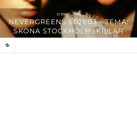
17 mars, 2015
NEVERGREENS S02E03 – TEMA:
SKÖNA STOCKHOLMSKILLAR
Temaprogram