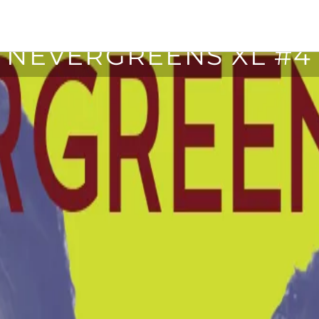
13 januari, 2018
NEVERGREENS XL #4