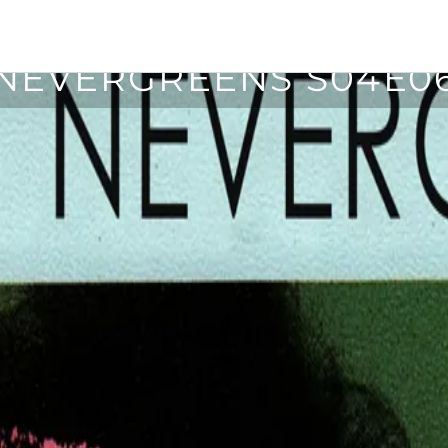
14 april, 2016
NEVERGREENS S04E0