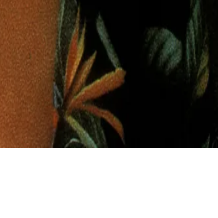
gshes