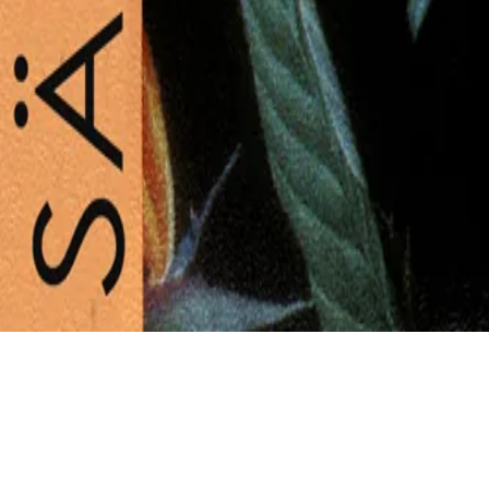
Tillbaka i 
Vladislav s