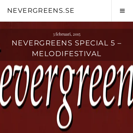
Skip
NEVERGREENS.SE
to
Tog
content
Sid
3 februari, 2015
NEVERGREENS SPECIAL 5 –
MELODIFESTIVAL