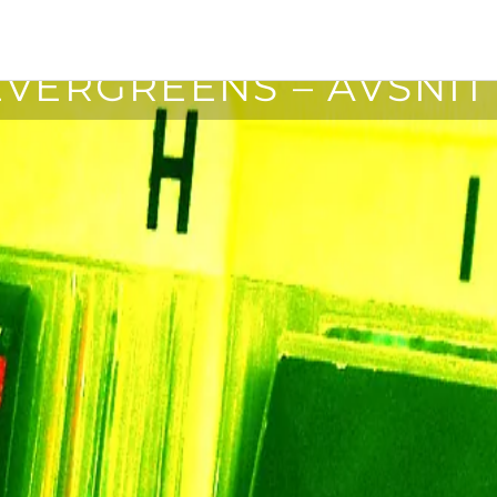
27 oktober, 2014
VERGREENS – AVSNIT