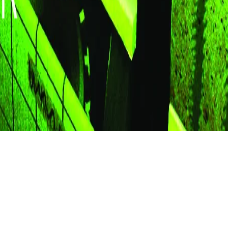
Aldrig har det släppts så mycket skivor som på 80-
talet. Goda år för storbolagen med många
försäljningsrekord och förbättrade
distributionskanaler för småbolagen.